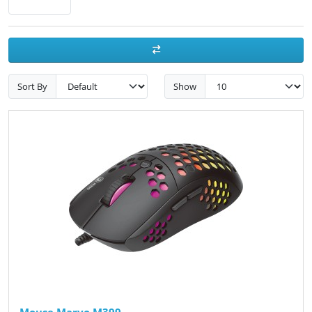
Sort By
Show