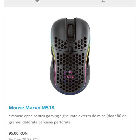
Mouse Marvo M518
• mouse optic pentru gaming • greutate exterm de mica (doar 80 de
grame) datorata carcasei perforate..
95.00 RON
Ex Tax: 79.83 RON