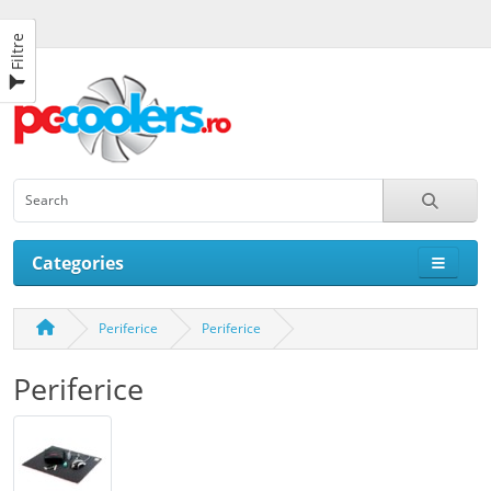
Filtre
Categories
Periferice
Periferice
Periferice