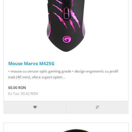
Mouse Marvo M425G
• mouse cu senzor optic gaming grade • design ergonomic cu profil
inalt (40 mm), ofera suport optim ..
60.00 RON
Ex Tax: 50.42 RON