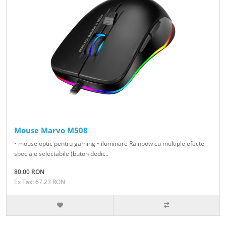
Mouse Marvo M508
• mouse optic pentru gaming • iluminare Rainbow cu multiple efecte
speciale selectabile (buton dedic..
80.00 RON
Ex Tax: 67.23 RON