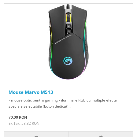
Mouse Marvo M513
• mouse optic pentru gaming • iluminare RGB cu multiple efecte
speciale selectabile (buton dedicat) ..
70.00 RON
Ex Tax: 58.82 RON