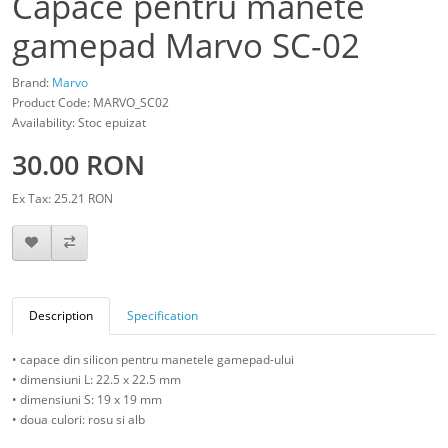
Capace pentru manete
gamepad Marvo SC-02
Brand:
Marvo
Product Code: MARVO_SC02
Availability: Stoc epuizat
30.00 RON
Ex Tax: 25.21 RON
Description
Specification
• capace din silicon pentru manetele gamepad-ului
• dimensiuni L: 22.5 x 22.5 mm
• dimensiuni S: 19 x 19 mm
• doua culori: rosu si alb