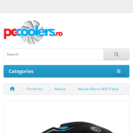
Categories
Periferice
Mouse
Mouse Marvo M319 blue