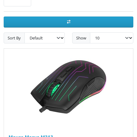
Sort By
Show