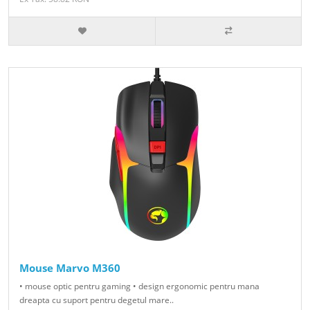
Mouse Marvo M360
• mouse optic pentru gaming • design ergonomic pentru mana
dreapta cu suport pentru degetul mare..