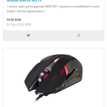
Mouse Marvo M313
• senzor optic gaming grade 6400 DPI • ajustare a sensibilitatii in sase
trepte • forma ergonomica c..
50.00 RON
Ex Tax: 42.02 RON