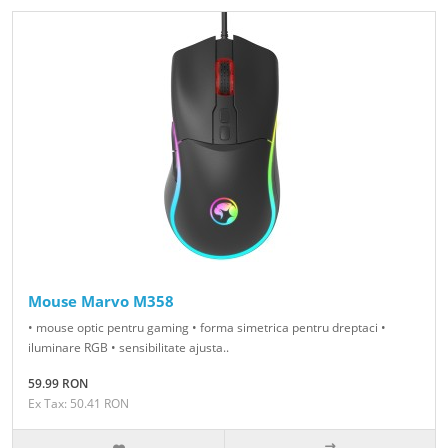
Mouse Marvo M358
• mouse optic pentru gaming • forma simetrica pentru dreptaci •
iluminare RGB • sensibilitate ajusta..
59.99 RON
Ex Tax: 50.41 RON