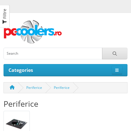
Filtre
Categories
Periferice
Periferice
Periferice